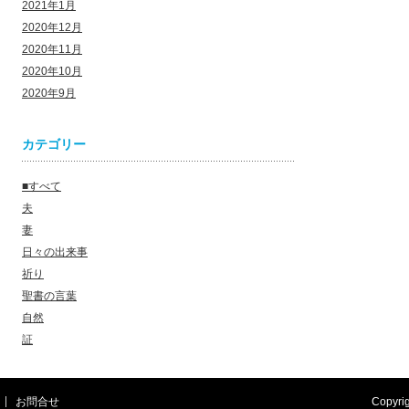
2021年1月
2020年12月
2020年11月
2020年10月
2020年9月
カテゴリー
■すべて
夫
妻
日々の出来事
祈り
聖書の言葉
自然
証
お問合せ
Copyri