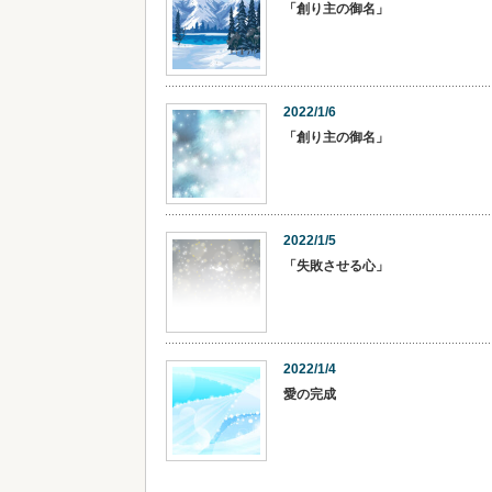
「創り主の御名」
2022/1/6
「創り主の御名」
2022/1/5
「失敗させる心」
2022/1/4
愛の完成