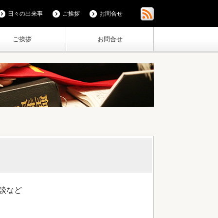
日々の出来事
ご挨拶
お問合せ
ご挨拶
お問合せ
談など