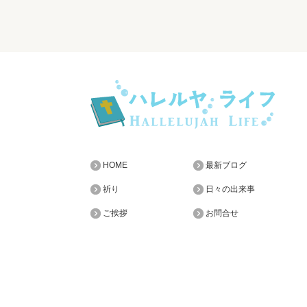
HOME
最新ブログ
祈り
日々の出来事
ご挨拶
お問合せ