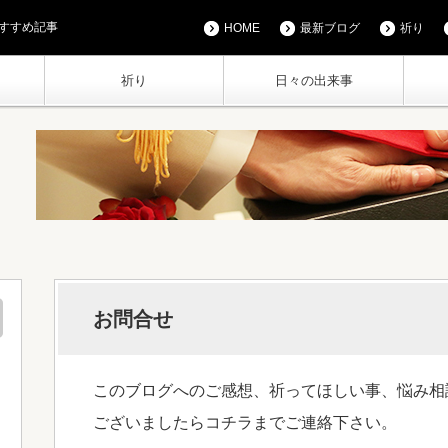
すすめ記事
HOME
最新ブログ
祈り
祈り
日々の出来事
お問合せ
このブログへのご感想、祈ってほしい事、悩み相
ございましたらコチラまでご連絡下さい。