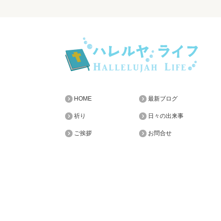
HOME
最新ブログ
祈り
日々の出来事
ご挨拶
お問合せ