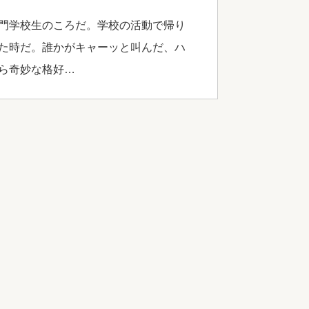
門学校生のころだ。学校の活動で帰り
た時だ。誰かがキャーッと叫んだ、ハ
ら奇妙な格好…