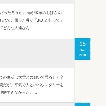
だったろうか。 母が隣家のおばさんに
われて、困った母が「あんた行って」
てどんな人達なん…
15
Dec
2020
での生活は大雪との戦いで恐ろしく辛
問だが、平気で人とのバウンダリーを
理解できなかった。…