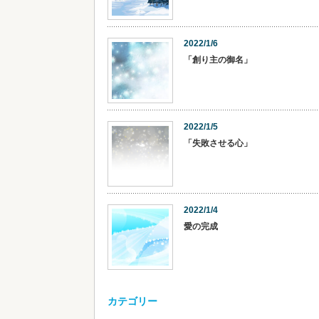
2022/1/6
「創り主の御名」
2022/1/5
「失敗させる心」
2022/1/4
愛の完成
カテゴリー