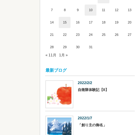
7
8
9
10
11
12
13
14
15
16
17
18
19
20
21
22
23
24
25
26
27
28
29
30
31
« 11月
1月 »
最新ブログ
2022/2/2
自衛隊体験記【8】
2022/1/7
「創り主の御名」