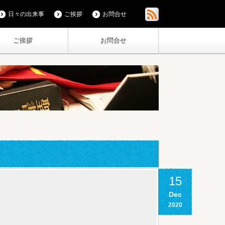
日々の出来事
ご挨拶
お問合せ
ご挨拶
お問合せ
15
Dec
2020