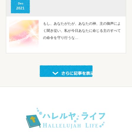
Dec
2021
もし、あなたがたが、あなたの神、主の御声によ
く聞き従い、私が今日あなたに命じる主のすべて
の命令を守り行うな…
示する