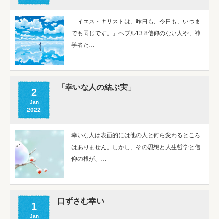
「イエス・キリストは、昨日も、今日も、いつま
でも同じです。」ヘブル13:8信仰のない人や、神
学者た…
「幸いな人の結ぶ実」
2
Jan
2022
幸いな人は表面的には他の人と何ら変わるところ
はありません。しかし、その思想と人生哲学と信
仰の根が、…
口ずさむ幸い
1
Jan