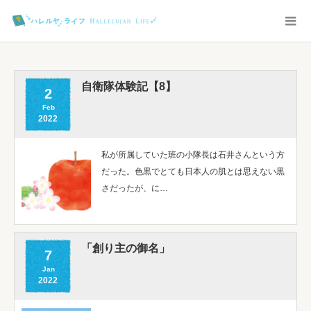
自衛隊体験記【8】
2
Feb
2022
私が所属していた班の小隊長は石井さんという方
だった。色黒でとても日本人の肌とは思えない黒
さだったが、に…
「創り主の御名」
7
Jan
2022