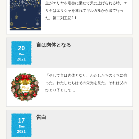
主がエリヤを竜巻に乗せて天に上げられる時、エ
リヤはエリシャを連れてギルガルから出て行っ
た。第二列王記2:1…
言は肉体となる
20
Dec
2021
「そして言は肉体となり、わたしたちのうちに宿
った。わたしたちはその栄光を見た。それは父の
ひとり子として…
告白
17
Dec
2021