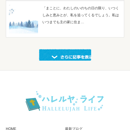
「まことに、わたしのいのちの日の限り、いつく
しみと恵みとが、私を追ってくるでしょう。私は
いつまでも主の家に住ま…
示する
HOME
最新ブログ