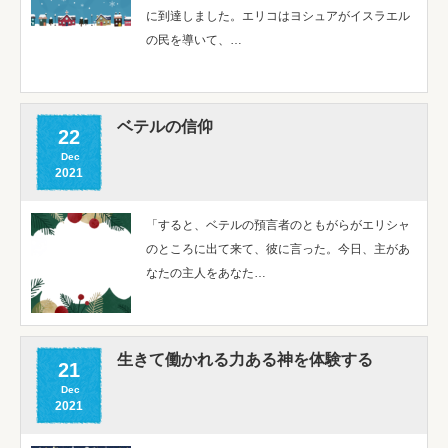
に到達しました。エリコはヨシュアがイスラエル
の民を導いて、…
ベテルの信仰
22
Dec
2021
「すると、ベテルの預言者のともがらがエリシャ
のところに出て来て、彼に言った。今日、主があ
なたの主人をあなた…
生きて働かれる力ある神を体験する
21
Dec
2021