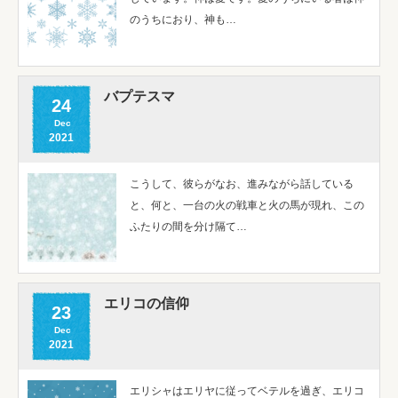
のうちにおり、神も…
バプテスマ
24
Dec
2021
こうして、彼らがなお、進みながら話している
と、何と、一台の火の戦車と火の馬が現れ、この
ふたりの間を分け隔て…
エリコの信仰
23
Dec
2021
エリシャはエリヤに従ってベテルを過ぎ、エリコ